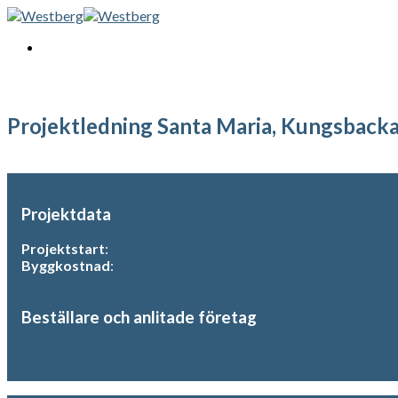
Skip
to
content
Projektledning Santa Maria, Kungsback
Projektdata
Projektstart
:
Byggkostnad
:
Beställare och anlitade företag