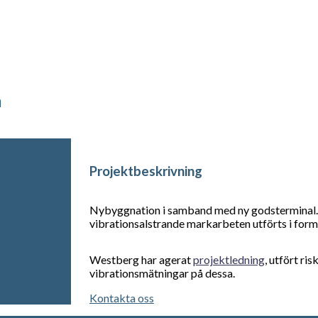
a
Projektbeskrivning
Nybyggnation i samband med ny godsterminal. 
vibrationsalstrande markarbeten utförts i form
Westberg har agerat
projektledning
, utfört ri
vibrationsmätningar på dessa.
Kontakta oss