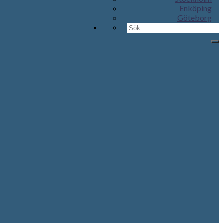
Enköping
Göteborg