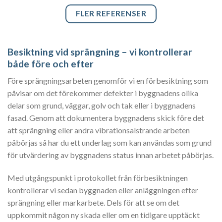
FLER REFERENSER
Besiktning vid sprängning – vi kontrollerar
både före och efter
Före sprängningsarbeten genomför vi en förbesiktning som
påvisar om det förekommer defekter i byggnadens olika
delar som grund, väggar, golv och tak eller i byggnadens
fasad. Genom att dokumentera byggnadens skick före det
att sprängning eller andra vibrationsalstrande arbeten
påbörjas så har du ett underlag som kan användas som grund
för utvärdering av byggnadens status innan arbetet påbörjas.
Med utgångspunkt i protokollet från förbesiktningen
kontrollerar vi sedan byggnaden eller anläggningen efter
sprängning eller markarbete. Dels för att se om det
uppkommit någon ny skada eller om en tidigare upptäckt