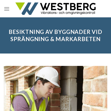
Skip
to
content
BESIKTNING AV BYGGNADER VID
SPRÄNGNING & MARKARBETEN