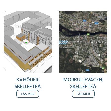
KV.HÖDER,
MORKULLEVÄGEN,
SKELLEFTEÅ
SKELLEFTEÅ
LÄS MER
LÄS MER