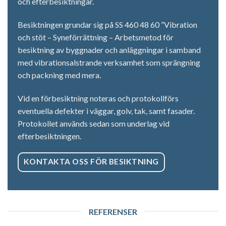
och efterbesiktningar.
Besiktningen grundar sig på SS 460 48 60 ”Vibration
och stöt – Syneförrättning – Arbetsmetod för
besiktning av byggnader och anläggningar i samband
med vibrationsalstrande verksamhet som sprängning
och packning med mera.
Vid en förbesiktning noteras och protokollförs
eventuella defekter i väggar, golv, tak, samt fasader.
Protokollet används sedan som underlag vid
efterbesiktningen.
KONTAKTA OSS FÖR BESIKTNING
REFERENSER