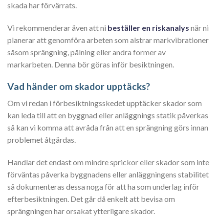
skada har förvärrats.
Vi rekommenderar även att ni
beställer en riskanalys
när ni
planerar att genomföra arbeten som alstrar markvibrationer
såsom sprängning, pålning eller andra former av
markarbeten. Denna bör göras inför besiktningen.
Vad händer om skador upptäcks?
Om vi redan i förbesiktningsskedet upptäcker skador som
kan leda till att en byggnad eller anläggnings statik påverkas
så kan vi komma att avråda från att en sprängning görs innan
problemet åtgärdas.
Handlar det endast om mindre sprickor eller skador som inte
förväntas påverka byggnadens eller anläggningens stabilitet
så dokumenteras dessa noga för att ha som underlag inför
efterbesiktningen. Det går då enkelt att bevisa om
sprängningen har orsakat ytterligare skador.