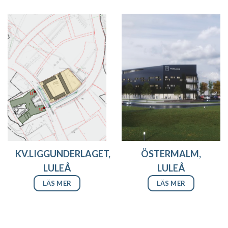
KV.LIGGUNDERLAGET,
ÖSTERMALM,
LULEÅ
LULEÅ
LÄS MER
LÄS MER