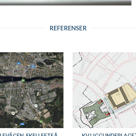
REFERENSER
EVÄGEN, SKELLEFTEÅ
KV.LIGGUNDERLAGET