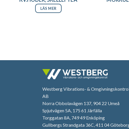
LÄS MER
Westberg Vibrations- & Omgivningskontrol
AB
Norra Obbolavägen 137, 904 22 Umeå
Spjutvägen 5A, 175 61 Järfälla
Torggatan 8A, 749 49 Enköping
Gullbergs Strandgata 36C, 411 04 Götebor