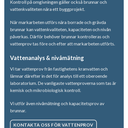
Kontroll på omgivningen gäller också brunnar och
vattenkvaliteten nära ett byggprojekt.
När markarbeten utförs nära borrade och grävda
brunnar kan vattenkvaliteten, kapaciteten och nivån
påverkas. Därför behöver brunnar kontrolleras och
vattenprov tas före och efter att markarbeten utförts.
Vattenanalys & nivåmätning
Vi tar vattenprov från fastighetens kranvatten och
lämnar därefter in det för analys till ett oberoende
laboratorium. De vanligaste vattenproverna som tas är
kemisk och mikrobiologisk kontroll.
Vi utför även nivåmätning och kapacitetsprov av
brunnar.
KONTAKTA OSS FÖR VATTENPROV