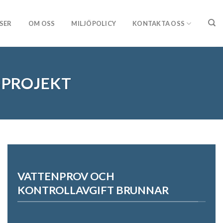
SER
OM OSS
MILJÖPOLICY
KONTAKTA OSS
GPROJEKT
VATTENPROV OCH
KONTROLLAVGIFT BRUNNAR