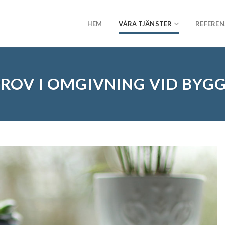
HEM
VÅRA TJÄNSTER
REFEREN
ROV I OMGIVNING VID BYG