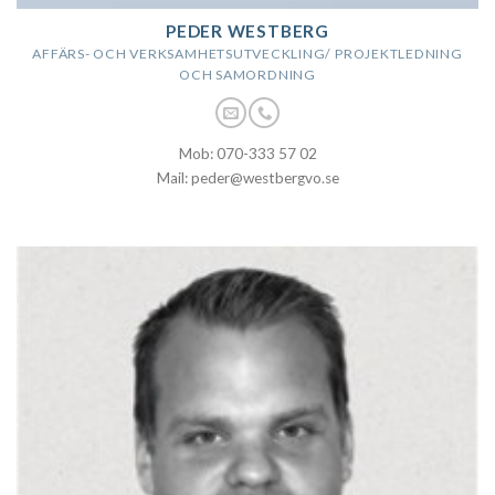
PEDER WESTBERG
AFFÄRS- OCH VERKSAMHETSUTVECKLING/ PROJEKTLEDNING
OCH SAMORDNING
Mob: 070-333 57 02
Mail: peder@westbergvo.se