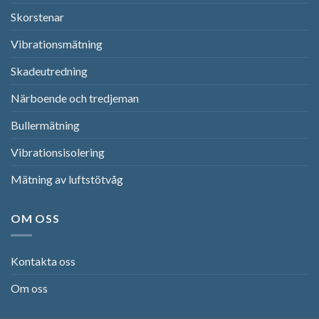
Skorstenar
Vibrationsmätning
Skadeutredning
Närboende och tredjeman
Bullermätning
Vibrationsisolering
Mätning av luftstötvåg
OM OSS
Kontakta oss
Om oss