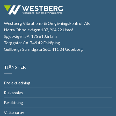
Westberg Vibrations- & Omgivningskontroll AB
Norra Obbolavägen 137, 904 22 Umeå
Spjutvägen 5A, 175 61 Järfälla
Torggatan 8A, 749 49 Enköping
Gullbergs Strandgata 36C, 411 04 Göteborg
TJÄNSTER
Projektledning
Riskanalys
Besiktning
Vattenprov