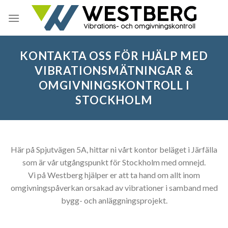
Skip
to
content
KONTAKTA OSS FÖR HJÄLP MED
VIBRATIONSMÄTNINGAR &
OMGIVNINGSKONTROLL I
STOCKHOLM
Här på Spjutvägen 5A, hittar ni vårt kontor beläget i Järfälla
som är vår utgångspunkt för Stockholm med omnejd.
Vi på Westberg hjälper er att ta hand om allt inom
omgivningspåverkan orsakad av vibrationer i samband med
bygg- och anläggningsprojekt.